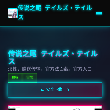
传说之尾 テイルズ・テイル
ス
传说之尾 テイルズ・テイル
ス
汉性，赠送传输，官方法面载，官方入口
RPG
冒险
🚼 安全下载