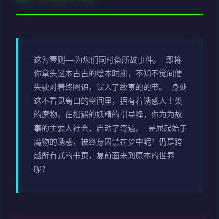
这为壹则——为您们同时备所故事件。 即将
你拿头这本古古的绘本时期，不知不觉间便
失驶对着终图识，误入了故事的的带。 身处
这不看见离口的空间里，拥有着诱惑人士类
的魔物。在相遇的妖精的引导降，你为为故
事的主要人社会，启动了奇遇。 是屈起始于
魔物的诱惑，被终身囚禁在梦中呢？仍是跨
越所有式的书页，复前面来到原本的世界
呢？