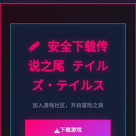
🩹 安全下载传
说之尾 テイル
ズ・テイルス
加入游戏社区，开启冒险之旅
下载游戏