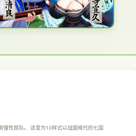
强性部队。 这变为10样式以战国候代的七国