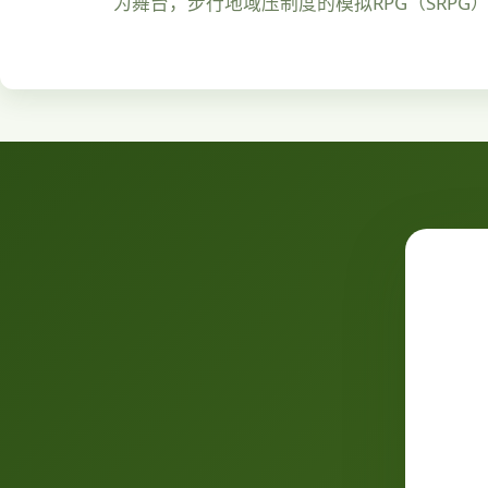
为舞台，步行地域压制度的模拟RPG（SRPG