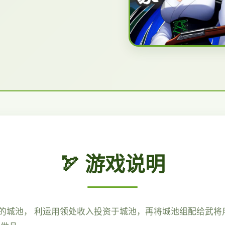
🏹 游戏说明
的城池， 利运用领处收入投资于城池，再将城池组配给武将用