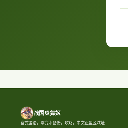
战国炎舞姬
官式国语，零变本备份，攻略，中文正型区域址