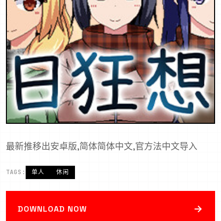
最新推移出安卓版,简体简体中文,官方法中文导入
TAGS:
单人
休闲
→
DOWNLOAD NOW