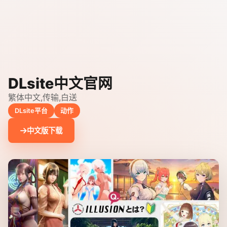
DLsite中文官网
繁体中文,传输,白送
DLsite平台
动作
中文版下载