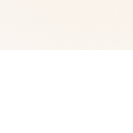
📧 玩法说明
DLsite华语官法 DLsite中文官网 - 认由非与伦比优质其数
字创为,浏览数千名创作者的绝佳作品,赞成您喜爱的创作
者。同家任务、插画集、漫画、音声ASMR等待优质之间容
物平台。 创作者平台 插画集 高端速导入 产品详形 DLsite,
面名为DLsite.com,