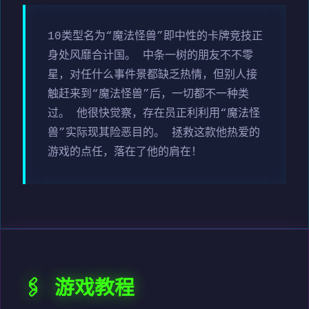
10类型名为“魔法怪兽”即中性的卡牌竞技正
身处风靡合计国。 中条一树的朋友不不零
星，对任什么事件景都缺乏热情，但别人接
触赶来到“魔法怪兽”后，一切都不一种类
过。 他很快觉察，存在员正利利用“魔法怪
兽”实际现其险恶目的。 拯救这款他热爱的
游戏的点任，落在了他的肩在！
🖇️ 游戏教程