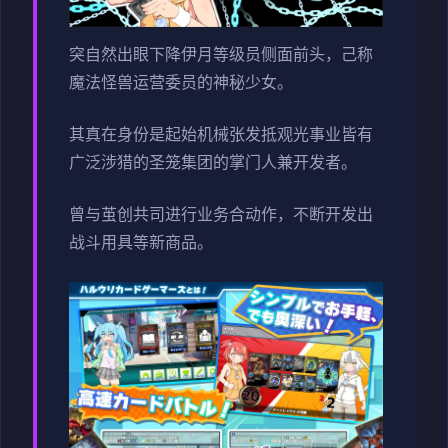
突自然出眼下降伊月等级员侧面前头，己称
魔法怪兽运营委员的神秘少女。
其真在身份是起始机械张发抵观光事业皆有
广泛涉猎的圣笼集团的掌门人兼开发者。
曾与茧创共司进行业务合动作，不断开发出
战斗用具等新商品。