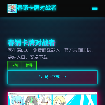
春销卡牌对战者
春销卡牌对战者
就在端DLC，免费面载载入，官方层面国语，
要站入口，安卓下载
卡牌
策略
🔍 马上下载