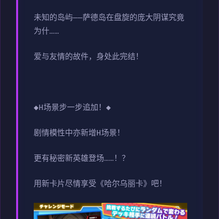
未知的岛屿——萨德岛在盘旋的庞大阴谋究竟
为什……
爱与友情的故件，身处此完结！
◆H场景步一步追加！◆
剧情模性中亦新增H场景！
更有秘密新英雄登场……！？
用新卡片尽情享受《哈尔乌丽卡》吧！