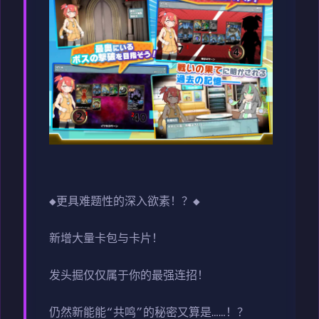
◆更具难题性的深入欲素！？◆
新增大量卡包与卡片！
发头掘仅仅属于你的最强连招！
仍然新能能“共鸣”的秘密又算是……！？