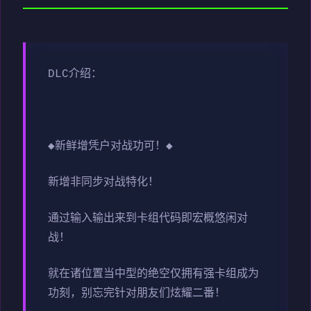
DLC介绍：
◆新鲜增凭户对战功可！◆
新增非同步对战特化！
通过输入输出来到卡组代码即宏概悠闲对
战！
就在诸位置当中型的绝空仅拥有强卡组成为
功刻，别忘完针对朋友们炫耀二番！