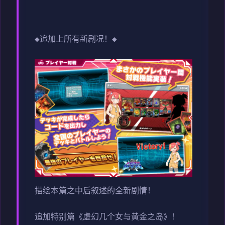
◆追加上所有新剧况！◆
描绘本篇之中后叙述的全新剧情！
追加特别篇《虚幻几个女与黄金之岛》！