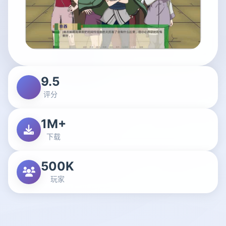
9.5
评分
1M+
下载
500K
玩家