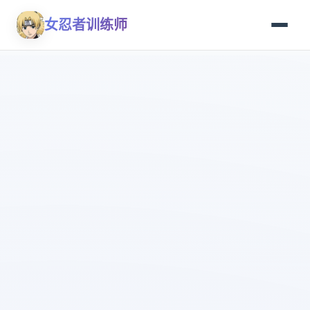
女忍者训练师