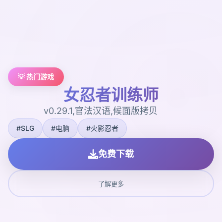
💡 热门游戏
女忍者训练师
v0.29.1,官法汉语,候面版拷贝
#SLG
#电脑
#火影忍者
免费下载
了解更多