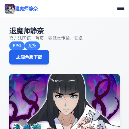
退魔师静奈
退魔师静奈
官方法国语，首页，零就本传输，安卓
RPG
竞技
润色版下载