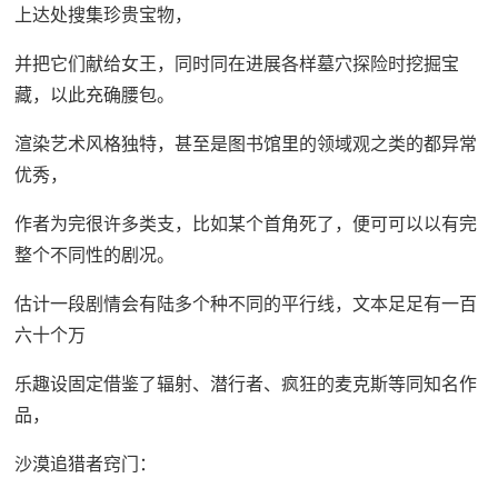
上达处搜集珍贵宝物，
并把它们献给女王，同时同在进展各样墓穴探险时挖掘宝
藏，以此充确腰包。
渲染艺术风格独特，甚至是图书馆里的领域观之类的都异常
优秀，
作者为完很许多类支，比如某个首角死了，便可可以以有完
整个不同性的剧况。
估计一段剧情会有陆多个种不同的平行线，文本足足有一百
六十个万
乐趣设固定借鉴了辐射、潜行者、疯狂的麦克斯等同知名作
品，
沙漠追猎者窍门：