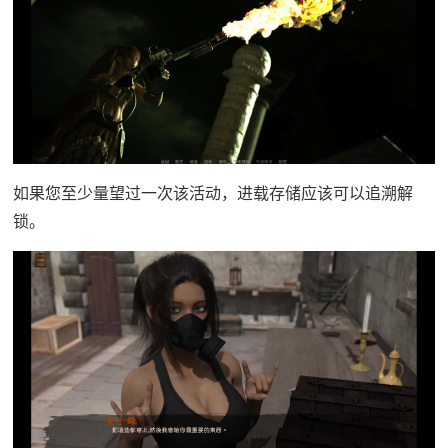
如果您至少量望过一次该活动，进载存储应该可以追溯解
锁。