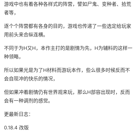
游戏中也有着各种各样式的阵营，譬如尸鬼、变种者、拾荒
者等，
逐个个阵营都有各身的目的，游戏也传递了一些选定给玩家
用前头来合纵连横。
不同于为H又H，本作主打的是剧情为先，H为辅料的这样一
种领略，
所以如果光是为了H材料而游玩本作，些么很多时候反而不
会自现冲的快乐的情况，
但如果冲着剧情仍有世界观来玩，那么H部容出现时，反而
会有一种调剂的感觉。
更最新日志：
0.18.4 改版