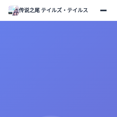
传说之尾 テイルズ・テイルス