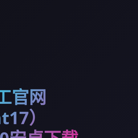
特工官网
t17）