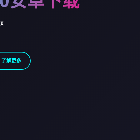
.10安卓下载
华语
了解更多