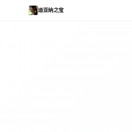
迪亚纳之宝