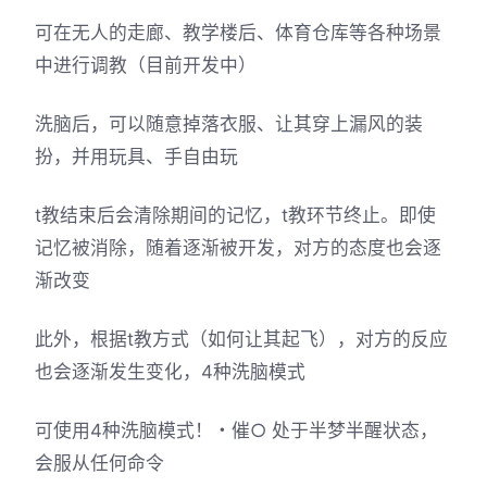
可在无人的走廊、教学楼后、体育仓库等各种场景
中进行调教（目前开发中）
洗脑后，可以随意掉落衣服、让其穿上漏风的装
扮，并用玩具、手自由玩
t教结束后会清除期间的记忆，t教环节终止。即使
记忆被消除，随着逐渐被开发，对方的态度也会逐
渐改变
此外，根据t教方式（如何让其起飞），对方的反应
也会逐渐发生变化，4种洗脑模式
可使用4种洗脑模式！・催○ 处于半梦半醒状态，
会服从任何命令