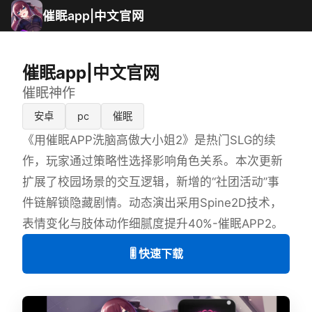
催眠app|中文官网
催眠app|中文官网
催眠神作
安卓
pc
催眠
《用催眠APP洗脑高傲大小姐2》是热门SLG的续
作，玩家通过策略性选择影响角色关系。本次更新
扩展了校园场景的交互逻辑，新增的“社团活动”事
件链解锁隐藏剧情。动态演出采用Spine2D技术，
表情变化与肢体动作细腻度提升40%-催眠APP2。
🎚️ 快速下载