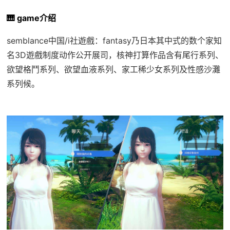
🎹 game介绍
semblance中国/i社遊戲：fantasy乃日本其中式的数个家知
名3D遊戲制度动作公开展司，核神打算作品含有尾行系列、
欲望格鬥系列、欲望血液系列、家工稀少女系列及性感沙灘
系列候。