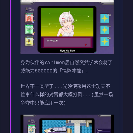
身为伙伴的Yarimon居自然突然学术会将了
威能力800000的「搞弊冲撞」，
世界不一类型了...光须使采用这个功夫不
管事什么样的对臂都大概打倒...(虽然一场
争夺中只能应用一次)