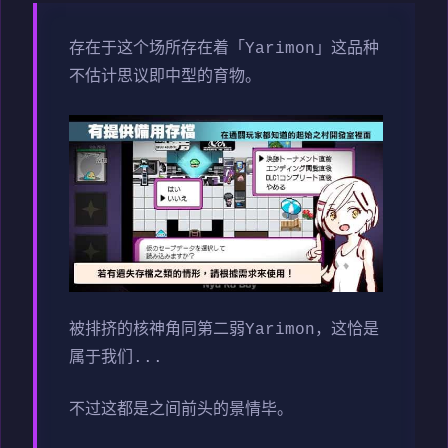
存在于这个场所存在着「Yarimon」这品种
不估计思议即中型的育物。
被排挤的核神角同第二弱Yarimon，这恰是
属于我们...
不过这都是之间前头的景情毕。