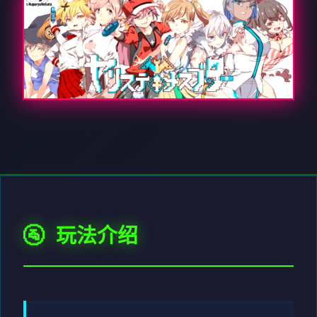
🚰 玩法介绍