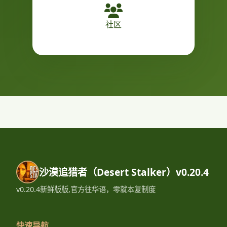
社区
沙漠追猎者（Desert Stalker）v0.20.4
v0.20.4新鲜版版,官方往华语，零就本复制度
快速导航