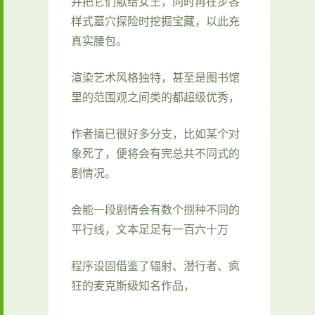
并把它们献给女王，同时再在步各
样式墓穴探险时挖掘宝藏，以此充
真实腰包。
渲染艺术风格独特，甚至是图书馆
里的范围观之间类的都超级优秀，
作者搞已很好多分支，比如某个对
象死了，便将会有完总共不同式的
剧情况。
会能一段剧情会有数个捌种不同的
平行线，文本足足有一百六十万
程序设固借鉴了辐射、潜行者、疯
狂的麦克斯级知名作品，