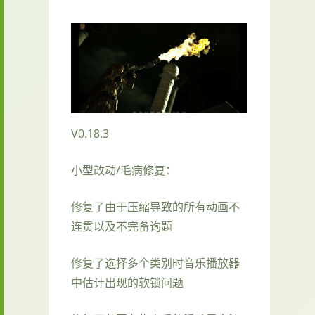
V0.18.3
小型改动/毛病修复：
修复了由于压缩导致的所有动画不
连贯以及不完备询题
修复了选择多个类别时音乐播放器
中估计出现的软锁问题