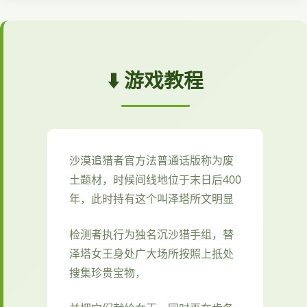
⬇️ 游戏教程
沙漠追猎者官方法普通话版称为
废
土题材，时候间线地位于末日后400
年，此时持有这个叫泽塔所文明显
检测者执行为独名沉沙猎手组，替
泽塔女王身处广大场所按照上抵处
搜集珍贵宝物，