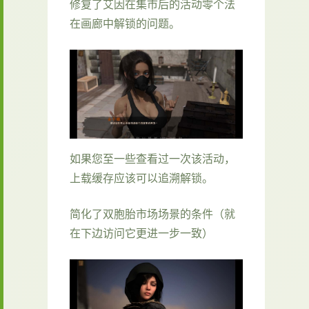
修复了艾因在集市后的活动零个法
在画廊中解锁的问题。
如果您至一些查看过一次该活动，
上载缓存应该可以追溯解锁。
简化了双胞胎市场场景的条件（就
在下边访问它更进一步一致）