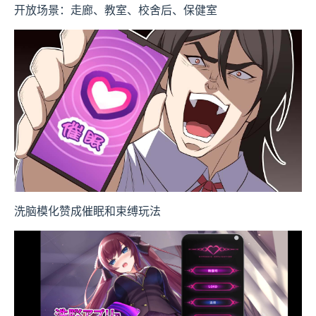
开放场景：走廊、教室、校舍后、保健室
洗脑模化赞成催眠和束缚玩法