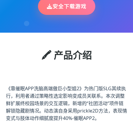
安全下载游戏
🖍️ 产品介绍
《靠催眠APP洗脑高端傲巨小型姐2》为热门版SLG其续执
行，利用者通过策略性选定影响变成员关联系。本次调整
鲜扩展终校园场景的交互逻辑，新增的“社团活动”项件链
解锁隐藏剧情况。动态演自身采用prickle2D方法，表现情
变式与肢体动作细腻度提升40%-催眠APP2。