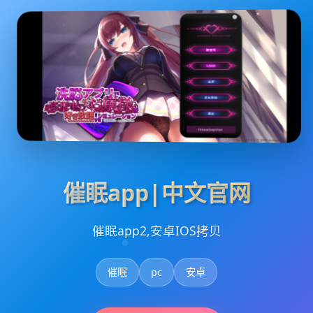
催眠app|中文官网
催眠app2,安卓IOS拷贝
催眠
pc
安卓