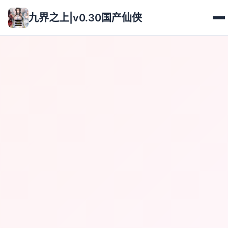
九界之上|v0.30国产仙侠