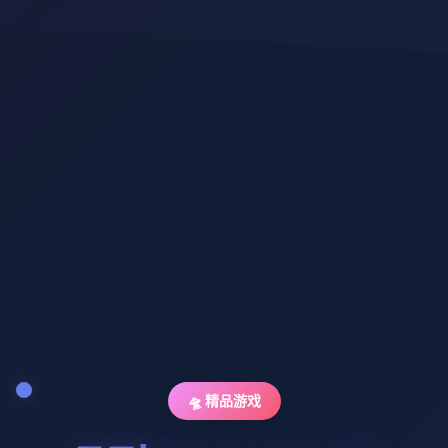
🛸 精品游戏