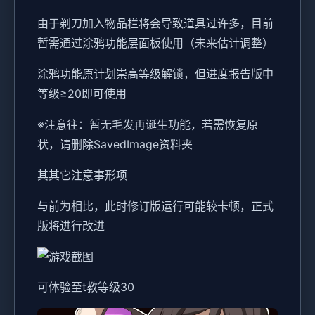
由于剃刀加入物品栏将会导致道具过许多，目前
暂需通过涂鸦功能层面板使用（未来估计调整）
涂鸦功能原计划崇高等级解锁，但进度报告版中
等级≥20即可使用
※注意往
：暂无毛发再诞生功能，若需恢复原
状，请删除SavedImage资料夹
其其它注意事形项
与前为相比，此时修订版运行可能较卡顿，正式
版将进行改进
可体验至t教等级30