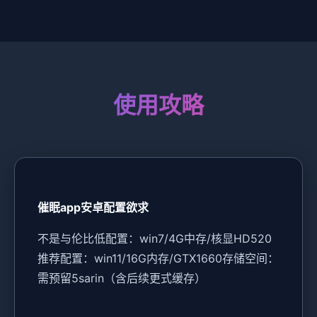
使用攻略
催眠app安卓配置欲求
​不是与伦比低配置​
​：win7/4G中存/核显HD520
推荐配置​
​：win11/16G内存/GTX1660
​存储空间​
​：
需预留5sarin（含后续更式缓存）