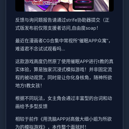
反馈与询问题报告请通过strife协助器提交（正
式版发布前仅限支援者访问,自由度soap！
最近在漫画者CG合集中常视所“催眠APP众寓”，
难道君不念试试观看吗…
这款游戏高度仍然原了使用催眠APP进行t教的真
实体验，算是独家沉浸式模拟游戏！并非固定流
程的被动观赏，同时是让你化身核角，随神所欲
地方t教女孩！
根据不同玩法，女主角会通过丰富型的台词和动
画给予多型反馈
相较于前作《用洗脑APP对高傲大细小姐为所欲
为的模拟游戏》，本作整个面就时！