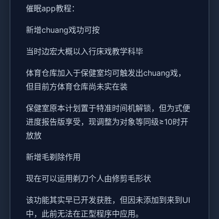
催眠app教程：
新增chuang戏功可按
当时边宏大概以入行床戏教学科毕
体育仓库加入于保健室均可触发出chuang戏，
但目前方体育仓库尚未实在装
保健室原本计划置于特准时间机解锁，但为式便
进度报告版享受，现调整为对象等同级≥10时开
放放
新增毛剃除作用
现在可以运用剃刀个人由修剪毛形状
该功能其实早已开发获胜，但因未添加到来到UI
中，此前无法在正型程序中应用。