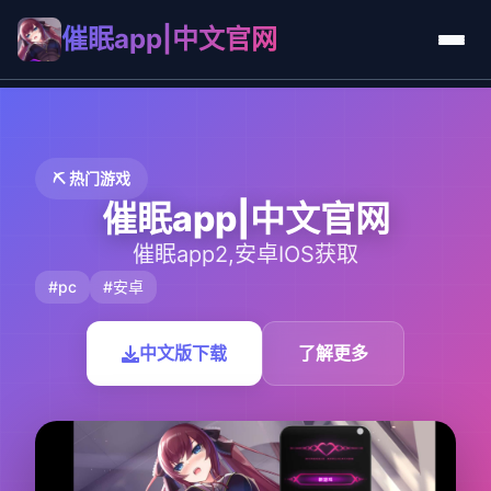
催眠app|中文官网
⛏️ 热门游戏
催眠app|中文官网
催眠app2,安卓IOS获取
#pc
#安卓
中文版下载
了解更多