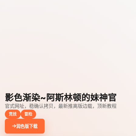
影色渐染~阿斯林顿的妹神官
官式网址，稳确认拷贝，最新推离版边载，顶新教程
竞技
冒险
润色版下载