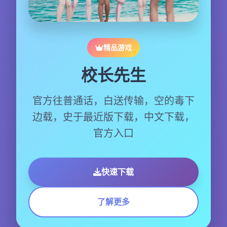
精品游戏
校长先生
官方往普通话，白送传输，空的毒下
边载，史于最近版下载，中文下载，
官方入口
快速下载
了解更多