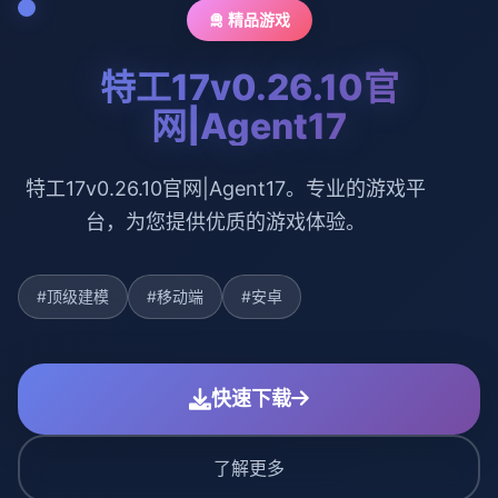
🛅 精品游戏
特工17v0.26.10官
网|Agent17
特工17v0.26.10官网|Agent17。专业的游戏平
台，为您提供优质的游戏体验。
#顶级建模
#移动端
#安卓
快速下载
了解更多