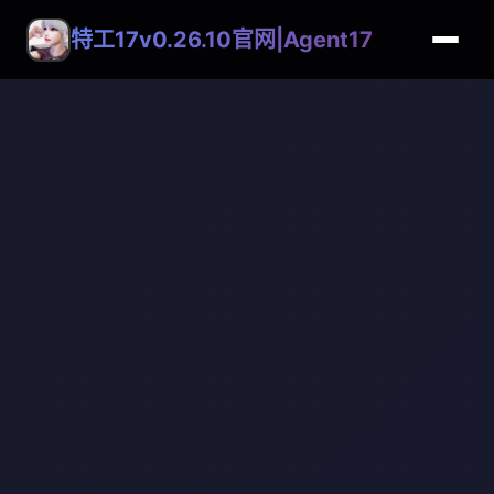
特工17v0.26.10官网|Agent17