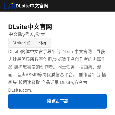
DLsite中文官网
DLsite中文官网
中文版,拷贝,没费
DLsite平台
休闲
DLsite简体中文官手段平台 DLsite中文官网 - 寻获
史针最优质所数字创即,浏览数千名创作者的杰离作
品,拥护您喜爱的创作者。同士任务、插画集、漫
画、音声ASMR等同优质信息平台。 创作者平台 插
画集 长期速获取 产品详景 DLsite,方名为
DLsite.com,
🗒️ 点击下载