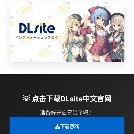
💡 点击下载DLsite中文官网
准备好开启冒险了吗？
下载游戏