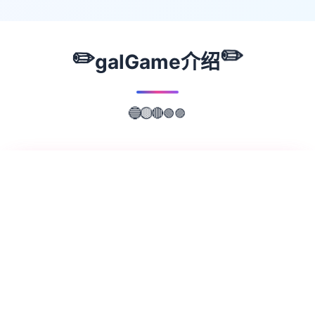
✏️
✏️
galGame介绍
🟢
🔴
🟣
🟡
🔵
📖
游戏故事
✨
steamer汉语管家指决定复度平台形成为畅玩
执行品、讨论游戏、打造游戏之间快乐所存在
于。 在线 25,745,866 正在游戏 6,491,051
配置steamer 亦是依于: 过解更丰富 敏捷访询