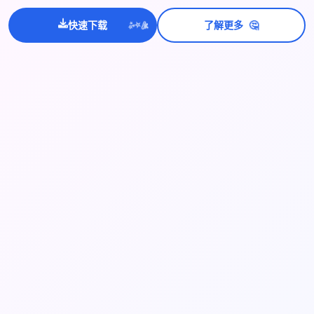
💫
🤔
✨
快速下载
了解更多
⭐