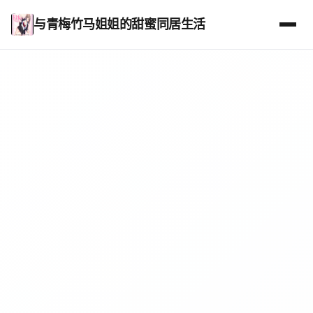
与青梅竹马姐姐的甜蜜同居生活