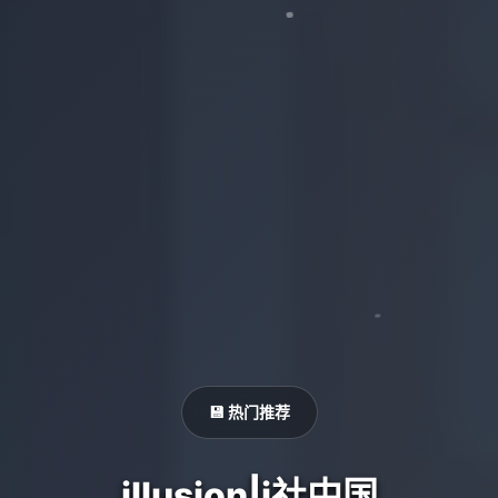
💾 热门推荐
illusion|i社中国