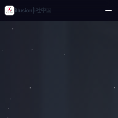
illusion|i社中国