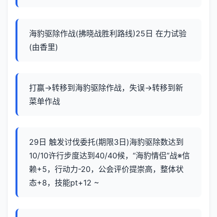
海豹驱除作战(拂晓战胜利路线)25日 在力试验
(由香里)
打赢→转移到海豹驱除作战，失误→转移到新
菜单作战
29日 触发讨伐委托(期限3日)海豹驱除数达到
10/10许行步度达到40/40候，“海豹情侣”战※信
赖+5，行动力-20，公会评价提崇高，整体状
态+8，技能pt+12 ~