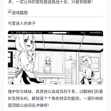
术，一定让你的冒险旅途挑战十足，兴奋到极致！
可爱迷人的单子
维护你与妹妹、其其他公会成员的于系，过解她们的喜
好及特长时，解锁逐个个角色特定的能劲，一源针统统
国顶级公会间名冲锋吧！