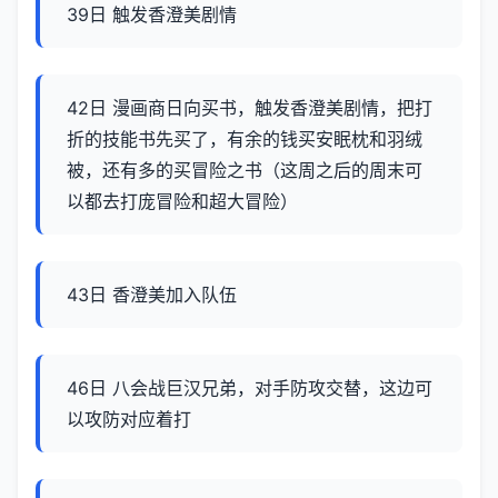
39日 触发香澄美剧情
42日 漫画商日向买书，触发香澄美剧情，把打
折的技能书先买了，有余的钱买安眠枕和羽绒
被，还有多的买冒险之书（这周之后的周末可
以都去打庞冒险和超大冒险）
43日 香澄美加入队伍
46日 八会战巨汉兄弟，对手防攻交替，这边可
以攻防对应着打