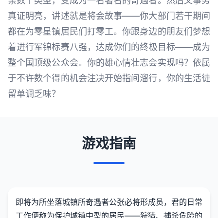
亲数个类型，变成为一名著名的奇遇者。然后又事务
真证明亮，讲述就是将会故事——你大部门若干期间
都在为零星镇居民们打零工。你跟身边的朋友们梦想
着进行军锦标赛八强，达成你们的终极目标——成为
整个国顶级公众会。你的雄心情壮志会实现吗？依属
于不许数个得的机会注决开始指间溜行，你的生活徒
留单调乏味？
游戏指南
即将为所坐落城镇所奇遇者公张必将形成员，君的日常
工作便称为保护城镇中型的居民——狩猎、捕杀危险的