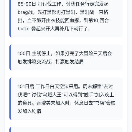
85-99日 打讨伐工作，讨伐任务行走完发起
brag战，先打黑影再打黑洞，黑洞战一直格
挡，血不够开由衣技能回血撑，到第10 回合
buffer叠起来开大再补几下就行了，
100日 主线停止，如果打完了大冒险三天后会
触发拂晓交流战，打赢触发结局
101日后 工作日白天空法采用。周末解锁“去讨
伐吧!” 讨伐“乌贼大王”可以得到“触手”加入晚上
的道具。香澄美未加入时，休息日去“书店”会触
发加入剧情