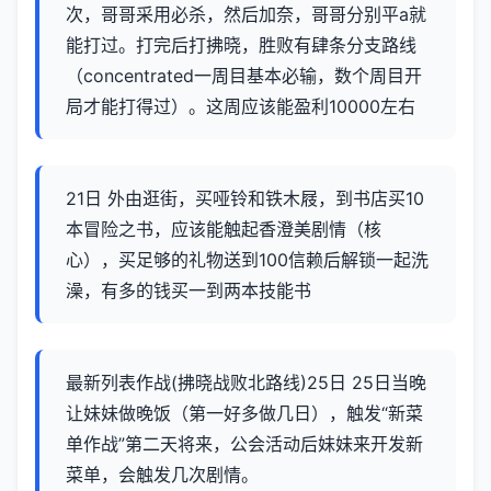
次，哥哥采用必杀，然后加奈，哥哥分别平a就
能打过。打完后打拂晓，胜败有肆条分支路线
（concentrated一周目基本必输，数个周目开
局才能打得过）。这周应该能盈利10000左右
21日 外由逛街，买哑铃和铁木屐，到书店买10
本冒险之书，应该能触起香澄美剧情（核
心），买足够的礼物送到100信赖后解锁一起洗
澡，有多的钱买一到两本技能书
最新列表作战(拂晓战败北路线)25日 25日当晚
让妹妹做晚饭（第一好多做几日），触发“新菜
单作战”第二天将来，公会活动后妹妹来开发新
菜单，会触发几次剧情。