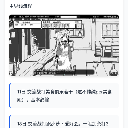
主导线流程
11日 交流战打美食俱乐若干（这不纯纯pcr美食
殿），基本必输
18日 交流战打跑步萝卜爱好会。一般加奈打3