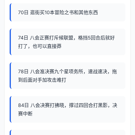
70日 逛街买10本冒险之书和其他东西
74日 八会正赛打斥候联盟，格挡5回合后就好
打了，也可以直接莽
78日 八会准决赛九个星项务所，速战速决，拖
到后面对手加攻击难打
84日 八会决赛打拂晓，撑过四回合打黑影，决
赛中断