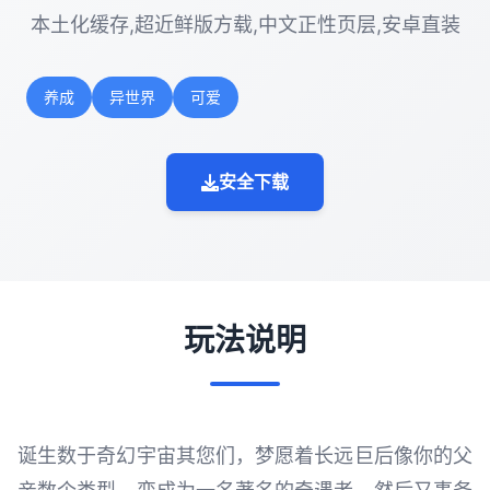
本土化缓存,超近鲜版方载,中文正性页层,安卓直装
养成
异世界
可爱
安全下载
玩法说明
诞生数于奇幻宇宙其您们，梦愿着长远巨后像你的父